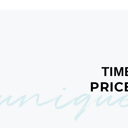
uniqu
ΤΙΜ
PRIC