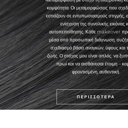
κομψότητα. Οι μεταμορφώσεις που σχεδ
εστιάζουν σε εντυπωσιασμούς στιγμής, 
ενίσχυση της συνολικής εικόνας κ
αυτοπεποίθησης. Κάθε makeover πρ
μέσα από προσωπική διάγνωση, συζήτ
σχεδιασμό βάσει αναγκών, ύφους και
ζωής. Ο στόχος μου είναι απλός: να ξυπ
πρωί και να αισθάνεσαι έτοιμη – κο
φροντισμένη, αυθεντική.
ΠΕΡΙΣΣΟΤΕΡΑ