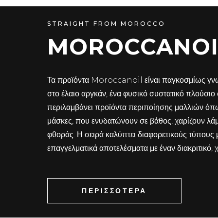
STRAIGHT FROM MOROCCO
MOROCCANOI
Τα προϊόντα Moroccanoil είναι παγκοσμίως γνωσ
στο έλαιο αργκάν, ένα φυσικό συστατικό πλούσιο σ
περιλαμβάνει προϊόντα περιποίησης μαλλιών όπ
μάσκες, που ενυδατώνουν σε βάθος, χαρίζουν λά
φθοράς. Η σειρά καλύπτει διαφορετικούς τύπους 
επαγγελματικά αποτελέσματα με έναν διακριτικό,
ΠΕΡΙΣΣΟΤΕΡΑ