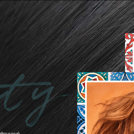
ty
αθημερινή