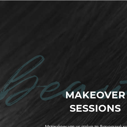
beau
MAKEOVER
SESSIONS
Μεταμόρφωση με στόχο τη διαχρονική κ