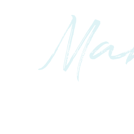
Ma
ΜΕΤΑΜΟΡΦΩΣΕΙΣ ΥΨΗΛΗΣ Α
MAKEO
BRI
Για περισσότερα από δ
ξενοδοχεία, αναλαμβάνοντας 
της προσωπικής μεταμόρ