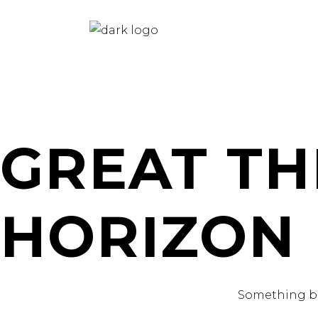
GREAT TH
HORIZON
Something big